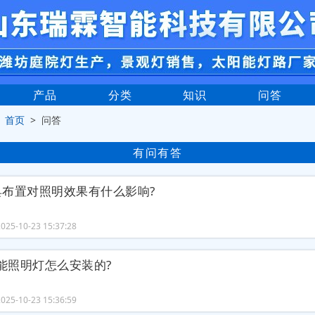
产品
分类
知识
问答
>
首页
> 问答
有问有答
具布置对照明效果有什么影响?
25-10-23 15:37:28
阳能照明灯怎么安装的?
25-10-23 15:36:59