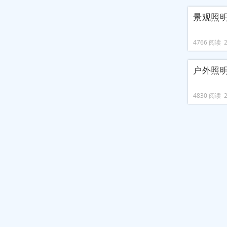
景观照
4766 阅读 20
户外照明
4830 阅读 20