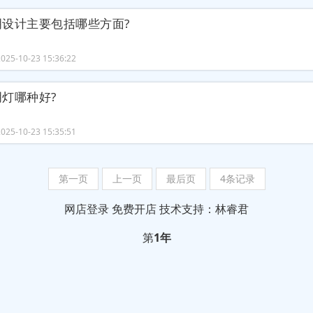
明设计主要包括哪些方面?
25-10-23 15:36:22
灯哪种好?
25-10-23 15:35:51
第一页
上一页
最后页
4条记录
网店登录
免费开店
技术支持：林睿君
第
1年