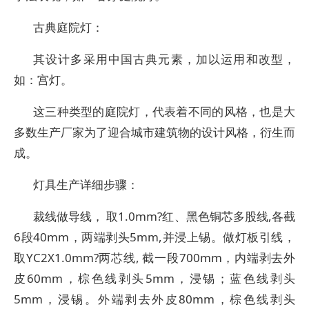
古典庭院灯：
其设计多采用中国古典元素，加以运用和改型，
如：宫灯。
这三种类型的庭院灯，代表着不同的风格，也是大
多数生产厂家为了迎合城市建筑物的设计风格，衍生而
成。
灯具生产详细步骤：
裁线做导线， 取1.0mm?红、黑色铜芯多股线,各截
6段40mm，两端剥头5mm,并浸上锡。做灯板引线，
取YC2X1.0mm?两芯线, 截一段700mm，内端剥去外
皮60mm，棕色线剥头5mm，浸锡；蓝色线剥头
5mm，浸锡。外端剥去外皮80mm，棕色线剥头