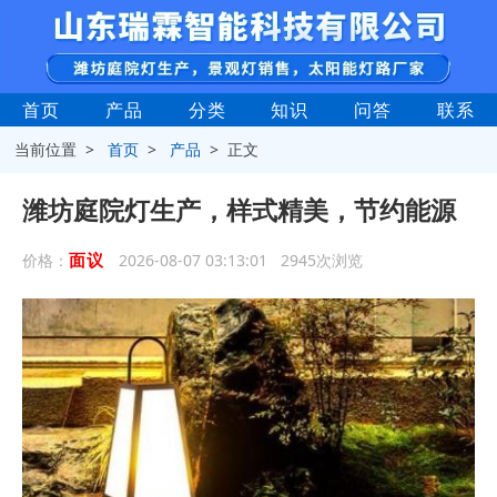
首页
产品
分类
知识
问答
联系
当前位置 >
首页
>
产品
> 正文
潍坊庭院灯生产，样式精美，节约能源
面议
价格：
2026-08-07 03:13:01 2945次浏览