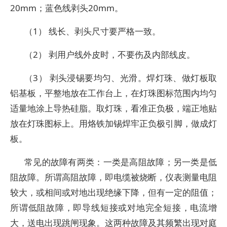
20mm；蓝色线剥头20mm。
（1） 线长、剥头尺寸要严格一致。
（2） 剥用户线外皮时，不要伤及内部线皮。
（3） 剥头浸锡要均匀、光滑。焊灯珠、做灯板取
铝基板，平整地放在工作台上，在灯珠图标范围内均匀
适量地涂上导热硅脂。取灯珠，看准正负极，端正地贴
放在灯珠图标上。用烙铁加锡焊牢正负极引脚，做成灯
板。
常见的故障有两类：一类是高阻故障；另一类是低
阻故障。所谓高阻故障，即电缆被烧断，仪表测量电阻
较大，或相间或对地出现绝缘下降，但有一定的阻值；
所谓低阻故障，即导线短接或对地完全短接，电流增
大，送电出现跳闸现象。这两种故障及其频繁出现对庭