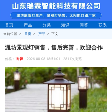
首页
产品
分类
知识
问答
联系
当前位置 >
首页
>
产品
> 正文
潍坊景观灯销售，售后完善，欢迎合作
面议
价格：
2026-08-08 18:51:01 2811次浏览